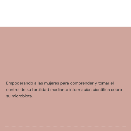
Empoderando a las mujeres para comprender y tomar el
control de su fertilidad mediante información científica sobre
su microbiota.