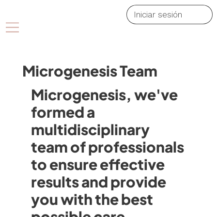
Iniciar sesión
Microgenesis Team
Microgenesis, we've
formed a
multidisciplinary
team of professionals
to ensure effective
results and provide
you with the best
possible care.