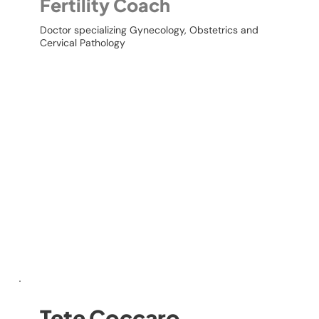
Fertility Coach
Doctor specializing Gynecology, Obstetrics and
Cervical Pathology
Tete Coccaro