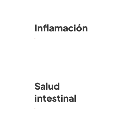
Inflamación
Salud
intestinal