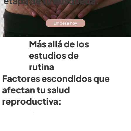
etapa de tu búsqueda.
Empezá hoy
Más allá de los
estudios de
rutina
Factores escondidos que
afectan tu salud
reproductiva: