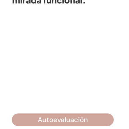
mirada funcional.
Autoevaluación