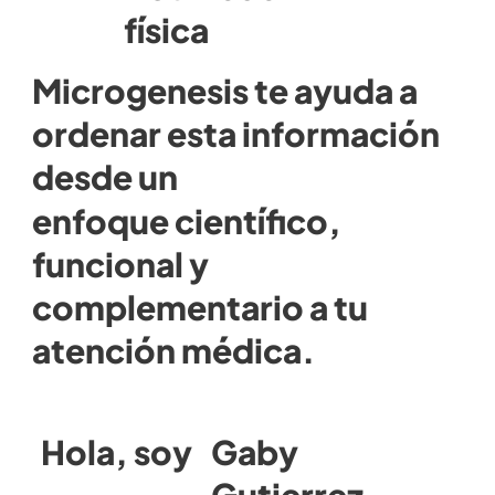
física
Microgenesis te ayuda a
ordenar esta información
desde un
enfoque científico,
funcional y
complementario a tu
atención médica.
Hola, soy
Gaby
Gutierrez.